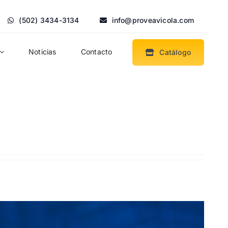
(502) 3434-3134
info@proveavicola.com
Noticias
Contacto
Catálogo