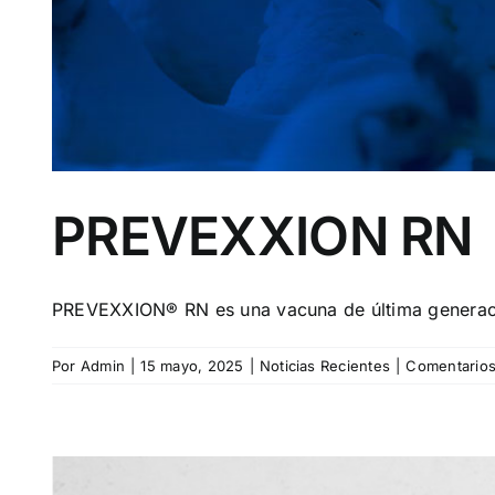
PREVEXXION RN
PREVEXXION® RN es una vacuna de última generació
Por
Admin
|
15 mayo, 2025
|
Noticias Recientes
|
Comentarios