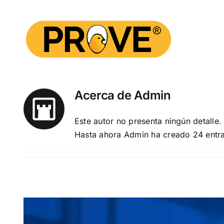
Saltar
al
contenido
Acerca de
Admin
Este autor no presenta ningún detalle.
Hasta ahora Admin ha creado 24 entr