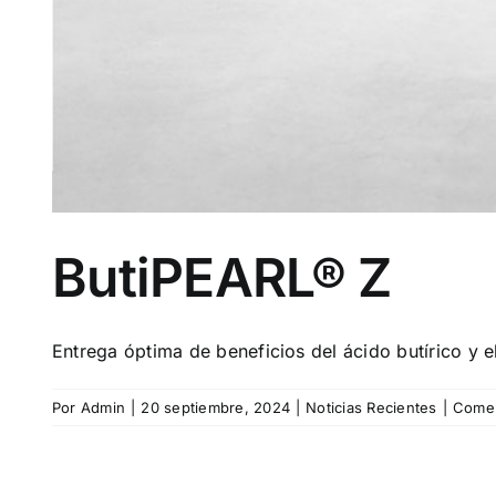
ButiPEARL® Z
Entrega óptima de beneficios del ácido butírico y el 
Por
Admin
|
20 septiembre, 2024
|
Noticias Recientes
|
Comen