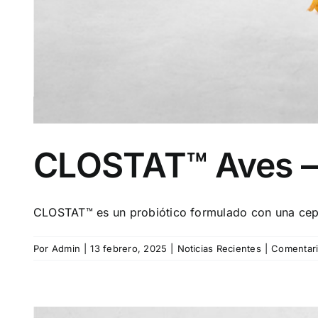
CLOSTAT™ Aves – P
CLOSTAT™ es un probiótico formulado con una cepa 
Por
Admin
|
13 febrero, 2025
|
Noticias Recientes
|
Comentari