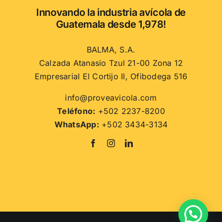
Innovando la industria avícola de
Guatemala desde 1,978!
BALMA, S.A.
Calzada Atanasio Tzul 21-00 Zona 12
Empresarial El Cortijo II, Ofibodega 516
info@proveavicola.com
Teléfono:
+502 2237-8200
WhatsApp:
+502 3434-3134