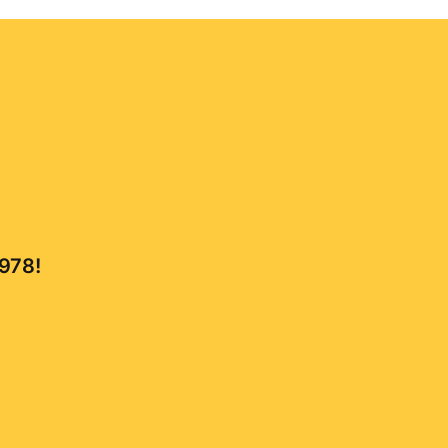
,978!