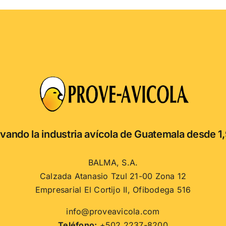
vando la industria avícola de Guatemala desde 1
BALMA, S.A.
Calzada Atanasio Tzul 21-00 Zona 12
Empresarial El Cortijo II, Ofibodega 516
info@proveavicola.com
Teléfono:
+502 2237-8200