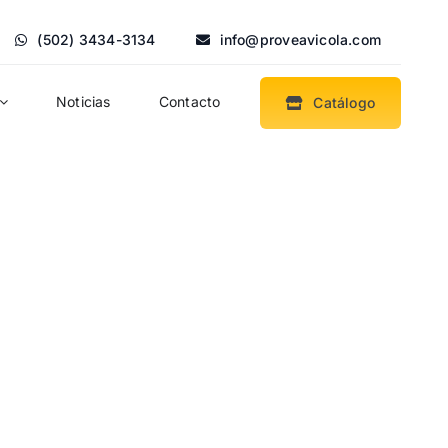
(502) 3434-3134
info@proveavicola.com
Noticias
Contacto
Catálogo