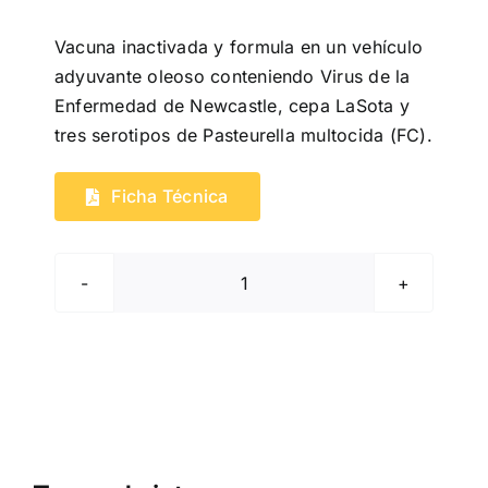
Vacuna inactivada y formula en un vehículo
adyuvante oleoso conteniendo Virus de la
Enfermedad de Newcastle, cepa LaSota y
tres serotipos de Pasteurella multocida (FC).
Ficha Técnica
Volvac®
ND+FC
KV
500ml
cantidad