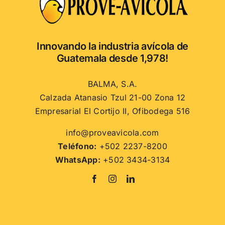
Innovando la industria avícola de
Guatemala desde 1,978!
BALMA, S.A.
Calzada Atanasio Tzul 21-00 Zona 12
Empresarial El Cortijo II, Ofibodega 516
info@proveavicola.com
Teléfono:
+502 2237-8200
WhatsApp:
+502 3434-3134