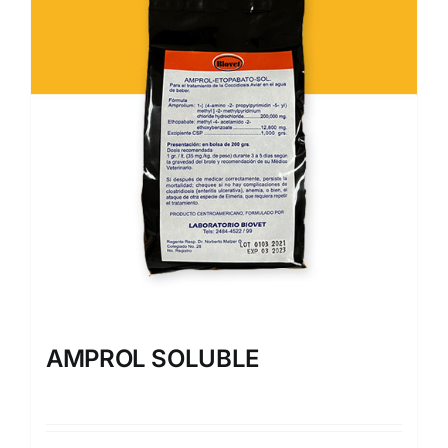
AMPROL SOLUBLE