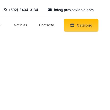
(502) 3434-3134
info@proveavicola.com
Noticias
Contacto
Catálogo