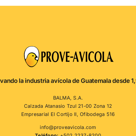
vando la industria avícola de Guatemala desde 1
BALMA, S.A.
Calzada Atanasio Tzul 21-00 Zona 12
Empresarial El Cortijo II, Ofibodega 516
info@proveavicola.com
Teléfono:
+502 2237-8200