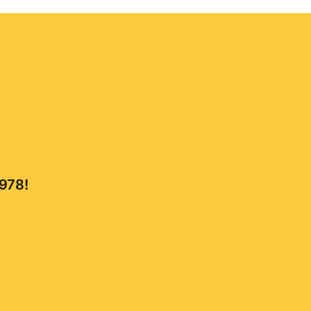
,978!