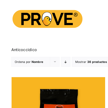
Saltar
al
contenido
Anticoccidico
Ordena por
Nombre
Mostrar
36 productos