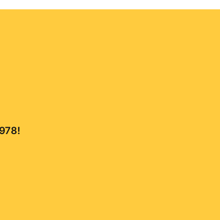
,978!