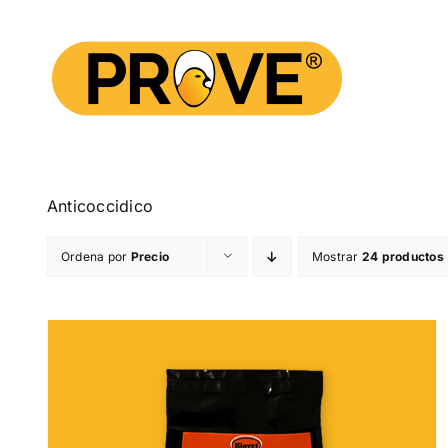
Saltar
al
contenido
Anticoccidico
Ordena por
Precio
Mostrar
24 productos