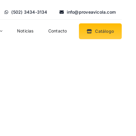
(502) 3434-3134
info@proveavicola.com
Noticias
Contacto
Catálogo