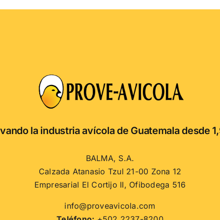
vando la industria avícola de Guatemala desde 1
BALMA, S.A.
Calzada Atanasio Tzul 21-00 Zona 12
Empresarial El Cortijo II, Ofibodega 516
info@proveavicola.com
Teléfono:
+502 2237-8200