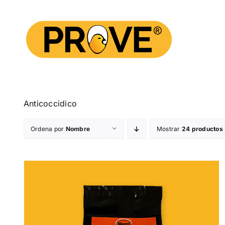
Saltar
al
contenido
Anticoccidico
Ordena por
Nombre
Mostrar
24 productos