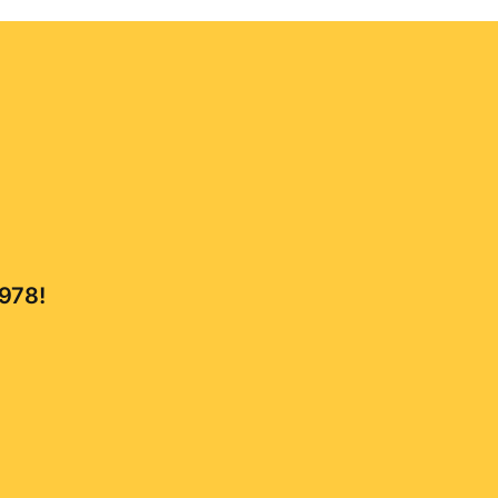
,978!