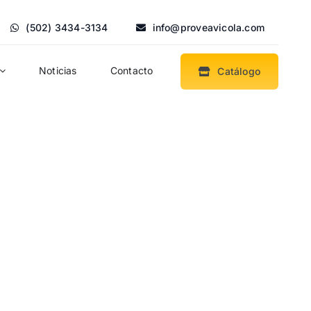
(502) 3434-3134
info@proveavicola.com
Noticias
Contacto
Catálogo