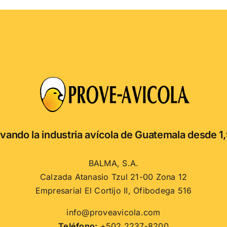
vando la industria avícola de Guatemala desde 1
BALMA, S.A.
Calzada Atanasio Tzul 21-00 Zona 12
Empresarial El Cortijo II, Ofibodega 516
info@proveavicola.com
Teléfono:
+502 2237-8200