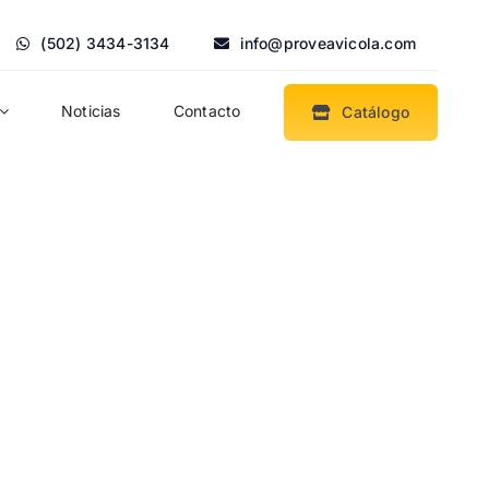
(502) 3434-3134
info@proveavicola.com
Noticias
Contacto
Catálogo