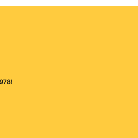
,978!