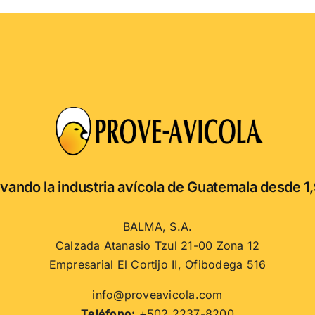
vando la industria avícola de Guatemala desde 1
BALMA, S.A.
Calzada Atanasio Tzul 21-00 Zona 12
Empresarial El Cortijo II, Ofibodega 516
info@proveavicola.com
Teléfono:
+502 2237-8200