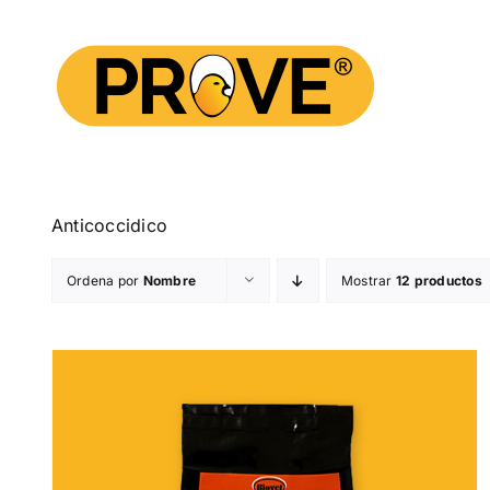
Saltar
al
contenido
Anticoccidico
Ordena por
Nombre
Mostrar
12 productos